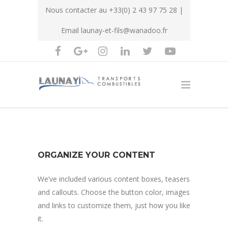
Nous contacter au
+33(0) 2 43 97 75 28
|
Email
launay-et-fils@wanadoo.fr
ORGANIZE YOUR CONTENT
We’ve included various content boxes, teasers
and callouts. Choose the button color, images
and links to customize them, just how you like
it.