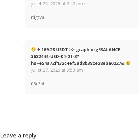
juillet 26, 2026 at 2:42 pm ·
rdgzwu
+ 169.28 USDT >> graph.org/BALANCE-
3682444-USD-04-21-3?
hs=e54a72f132c4ef5ad8b38ce28eba0227&
juillet 27, 2026 at 9:53 am ·
08c3nt
Leave a reply