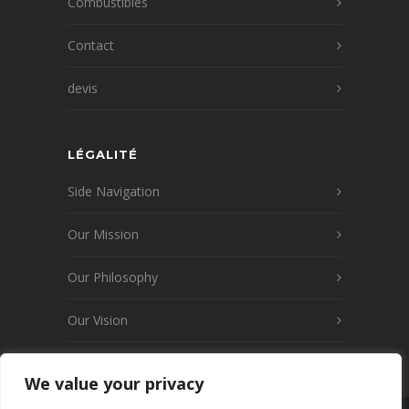
Combustibles
Contact
devis
LÉGALITÉ
Side Navigation
Our Mission
Our Philosophy
Our Vision
We value your privacy