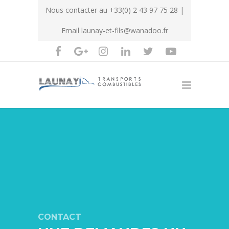
Nous contacter au
+33(0) 2 43 97 75 28
|
Email
launay-et-fils@wanadoo.fr
CONTACT