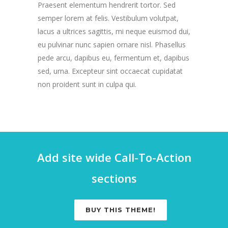
Praesent elementum hendrerit tortor. Sed
semper lorem at felis. Vestibulum volutpat,
lacus a ultrices sagittis, mi neque euismod dui,
eu pulvinar nunc sapien ornare nisl. Phasellus
pede arcu, dapibus eu, fermentum et, dapibus
sed, urna. Excepteur sint occaecat cupidatat
non proident sunt in culpa qui.
Add site wide Call-To-Action
sections
BUY THIS THEME!