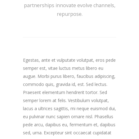
partnerships innovate evolve channels,
repurpose.
Egestas, ante et vulputate volutpat, eros pede
semper est, vitae luctus metus libero eu
augue. Morbi purus libero, faucibus adipiscing,
commodo quis, gravida id, est. Sed lectus.
Praesent elementum hendrerit tortor. Sed
semper lorem at felis. Vestibulum volutpat,
lacus a ultrices sagittis, mi neque euismod dui,
eu pulvinar nunc sapien ornare nisl. Phasellus
pede arcu, dapibus eu, fermentum et, dapibus
sed, urna. Excepteur sint occaecat cupidatat