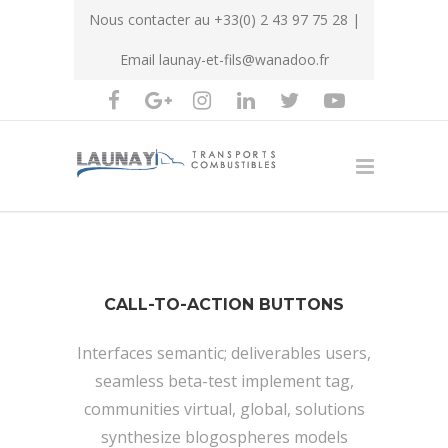
Nous contacter au
+33(0) 2 43 97 75 28
|
Email
launay-et-fils@wanadoo.fr
CALL-TO-ACTION BUTTONS
Interfaces semantic; deliverables users,
seamless beta-test implement tag,
communities virtual, global, solutions
synthesize blogospheres models