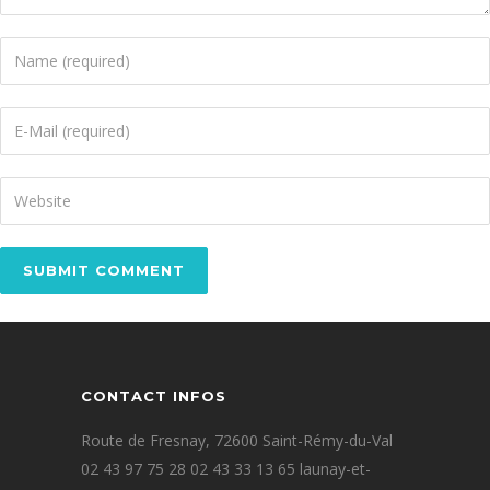
CONTACT INFOS
Route de Fresnay, 72600 Saint-Rémy-du-Val
02 43 97 75 28 02 43 33 13 65 launay-et-