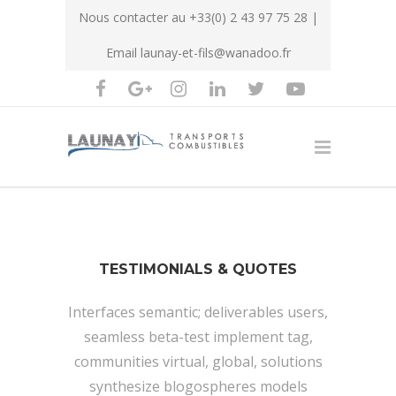
Nous contacter au
+33(0) 2 43 97 75 28
|
Email
launay-et-fils@wanadoo.fr
TESTIMONIALS & QUOTES
Interfaces semantic; deliverables users,
seamless beta-test implement tag,
communities virtual, global, solutions
synthesize blogospheres models