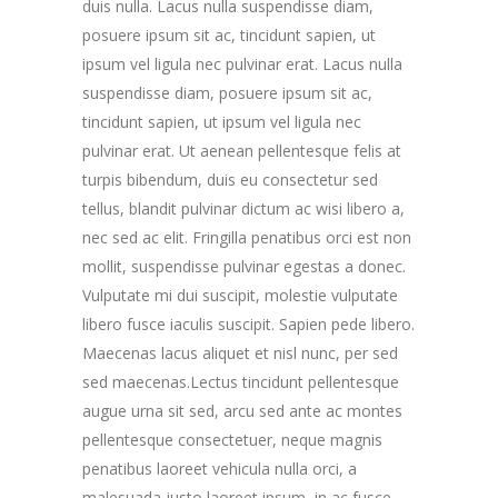
duis nulla. Lacus nulla suspendisse diam,
posuere ipsum sit ac, tincidunt sapien, ut
ipsum vel ligula nec pulvinar erat. Lacus nulla
suspendisse diam, posuere ipsum sit ac,
tincidunt sapien, ut ipsum vel ligula nec
pulvinar erat. Ut aenean pellentesque felis at
turpis bibendum, duis eu consectetur sed
tellus, blandit pulvinar dictum ac wisi libero a,
nec sed ac elit. Fringilla penatibus orci est non
mollit, suspendisse pulvinar egestas a donec.
Vulputate mi dui suscipit, molestie vulputate
libero fusce iaculis suscipit. Sapien pede libero.
Maecenas lacus aliquet et nisl nunc, per sed
sed maecenas.Lectus tincidunt pellentesque
augue urna sit sed, arcu sed ante ac montes
pellentesque consectetuer, neque magnis
penatibus laoreet vehicula nulla orci, a
malesuada justo laoreet ipsum, in ac fusce.