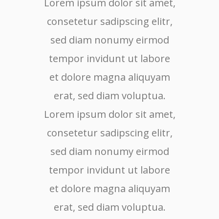
Lorem ipsum dolor sit amet,
Lore
consetetur sadipscing elitr,
cons
sed diam nonumy eirmod
sed
tempor invidunt ut labore
tem
et dolore magna aliquyam
et 
erat, sed diam voluptua.
er
Lorem ipsum dolor sit amet,
consetetur sadipscing elitr,
sed diam nonumy eirmod
tempor invidunt ut labore
et dolore magna aliquyam
erat, sed diam voluptua.