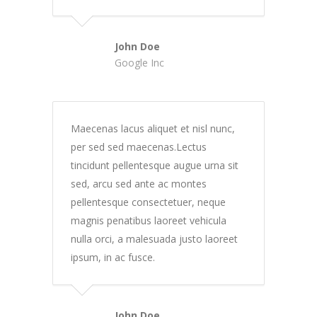
John Doe
Google Inc
Maecenas lacus aliquet et nisl nunc,
per sed sed maecenas.Lectus
tincidunt pellentesque augue urna sit
sed, arcu sed ante ac montes
pellentesque consectetuer, neque
magnis penatibus laoreet vehicula
nulla orci, a malesuada justo laoreet
ipsum, in ac fusce.
John Doe