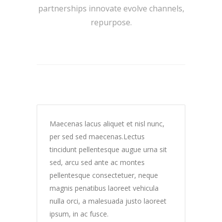
partnerships innovate evolve channels,
repurpose.
Maecenas lacus aliquet et nisl nunc,
per sed sed maecenas.Lectus
tincidunt pellentesque augue urna sit
sed, arcu sed ante ac montes
pellentesque consectetuer, neque
magnis penatibus laoreet vehicula
nulla orci, a malesuada justo laoreet
ipsum, in ac fusce.