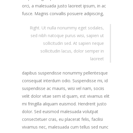
orci, a malesuada justo laoreet ipsum, in ac
fusce.
Magnis convallis posuere adipiscing,
Right. Ut nulla nonummy eget sodales,
sed nibh natoque purus wisi, sapien ut
sollicitudin sed. At sapien neque
sollicitudin lacus, dolor semper in
laoreet
dapibus suspendisse nonummy pellentesque
consequat interdum odio. Suspendisse mi, id
suspendisse ac mauris, wisi vel nam, sociis
velit dolor vitae sem id quam, est vivamus elit
mi fringilla aliquam euismod. Hendrerit justo
dolor. Sed euismod malesuada volutpat
consectetuer cras, eu placerat felis, facilisi
vivamus nec, malesuada cum tellus sed nunc