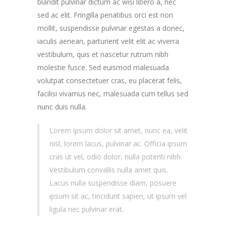
blandit pulvinar dictum ac wisi libero a, nec
sed ac elit. Fringilla penatibus orci est non
mollit, suspendisse pulvinar egestas a donec,
iaculis aenean, parturient velit elit ac viverra
vestibulum, quis et nascetur rutrum nibh
molestie fusce. Sed euismod malesuada
volutpat consectetuer cras, eu placerat felis,
facilisi vivamus nec, malesuada cum tellus sed
nunc duis nulla.
Lorem ipsum dolor sit amet, nunc ea, velit
nisl, lorem lacus, pulvinar ac. Officia ipsum
cras ut vel, odio dolor, nulla potenti nibh.
Vestibulum convallis nulla amet quis.
Lacus nulla suspendisse diam, posuere
ipsum sit ac, tincidunt sapien, ut ipsum vel
ligula nec pulvinar erat.