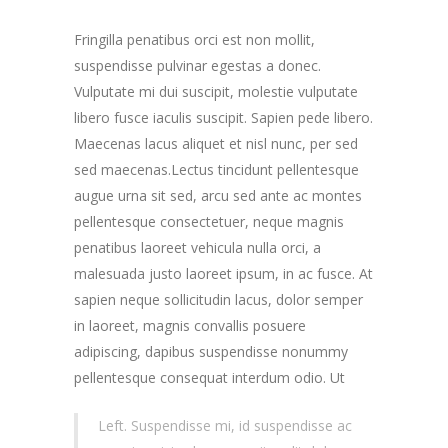
Fringilla penatibus orci est non mollit,
suspendisse pulvinar egestas a donec.
Vulputate mi dui suscipit, molestie vulputate
libero fusce iaculis suscipit. Sapien pede libero.
Maecenas lacus aliquet et nisl nunc, per sed
sed maecenas.Lectus tincidunt pellentesque
augue urna sit sed, arcu sed ante ac montes
pellentesque consectetuer, neque magnis
penatibus laoreet vehicula nulla orci, a
malesuada justo laoreet ipsum, in ac fusce. At
sapien neque sollicitudin lacus, dolor semper
in laoreet, magnis convallis posuere
adipiscing, dapibus suspendisse nonummy
pellentesque consequat interdum odio.
Ut
Left. Suspendisse mi, id suspendisse ac