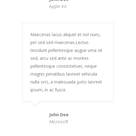
Apple Inc
Maecenas lacus aliquet et nisl nunc,
per sed sed maecenas.Lectus
tincidunt pellentesque augue urna sit
sed, arcu sed ante ac montes
pellentesque consectetuer, neque
magnis penatibus laoreet vehicula
nulla orci, a malesuada justo laoreet
ipsum, in ac fusce.
John Doe
Microsoft