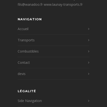
fils@wanadoo.fr www.launay-transports.fr
NAVIGATION
Accueil
Transports
Combustibles
Contact
devis
LÉGALITÉ
Side Navigation