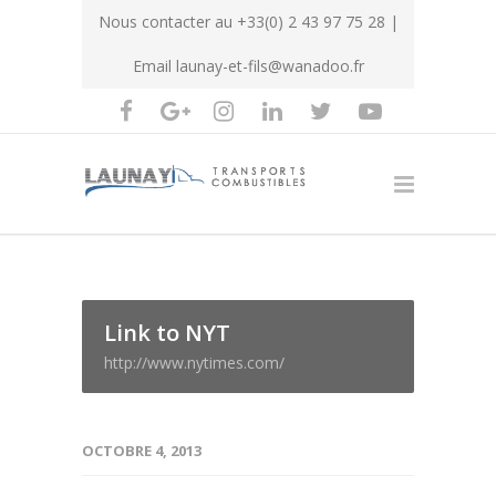
Nous contacter au
+33(0) 2 43 97 75 28
|
Email
launay-et-fils@wanadoo.fr
Link to NYT
http://www.nytimes.com/
OCTOBRE 4, 2013